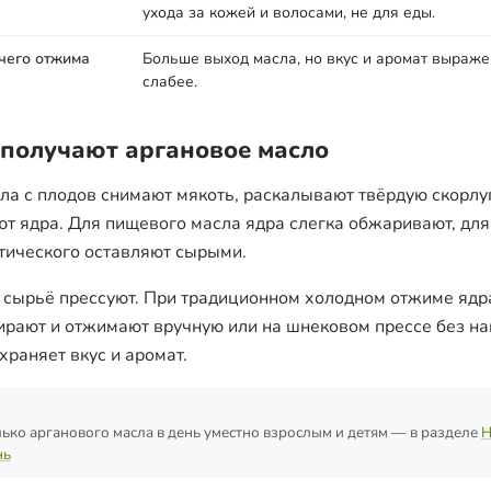
ухода за кожей и волосами, не для еды.
чего отжима
Больше выход масла, но вкус и аромат выраж
слабее.
 получают аргановое масло
ла с плодов снимают мякоть, раскалывают твёрдую скорлу
ют ядра. Для пищевого масла ядра слегка обжаривают, для
тического оставляют сырыми.
 сырьё прессуют. При традиционном холодном отжиме ядр
ирают и отжимают вручную или на шнековом прессе без на
храняет вкус и аромат.
ько арганового масла в день уместно взрослым и детям — в разделе
Н
нь