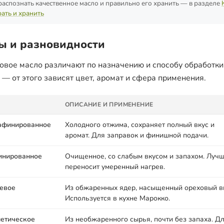
распознать качественное масло и правильно его хранить — в разделе
ать и хранить
ы и разновидности
овое масло различают по назначению и способу обработки
 — от этого зависят цвет, аромат и сфера применения.
ОПИСАНИЕ И ПРИМЕНЕНИЕ
афинированное
Холодного отжима, сохраняет полный вкус и
аромат. Для заправок и финишной подачи.
инированное
Очищенное, со слабым вкусом и запахом. Луч
переносит умеренный нагрев.
евое
Из обжаренных ядер, насыщенный ореховый вк
Используется в кухне Марокко.
етическое
Из необжаренного сырья, почти без запаха. Д