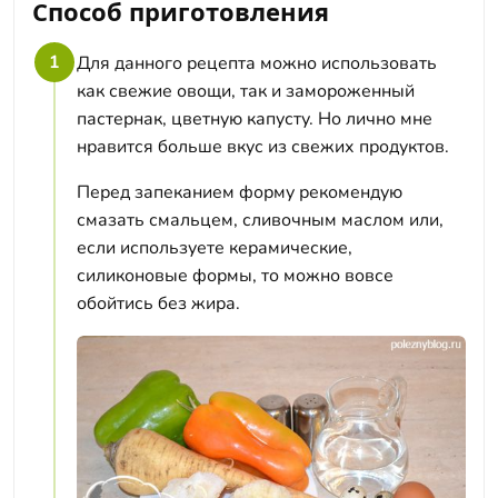
Способ приготовления
1
Для данного рецепта можно использовать
как свежие овощи, так и замороженный
пастернак, цветную капусту. Но лично мне
нравится больше вкус из свежих продуктов.
Перед запеканием форму рекомендую
смазать смальцем, сливочным маслом или,
если используете керамические,
силиконовые формы, то можно вовсе
обойтись без жира.