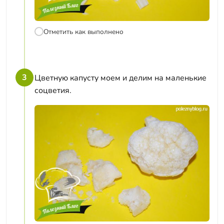
Отметить как выполнено
3
Цветную капусту моем и делим на маленькие
соцветия.