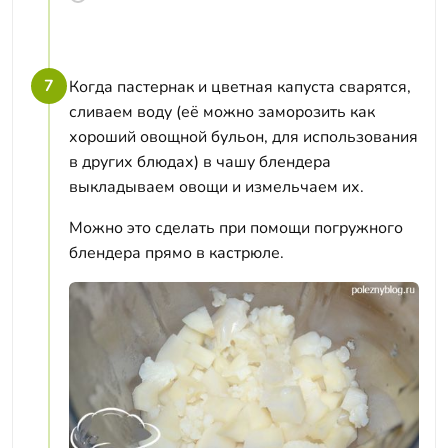
7
Когда пастернак и цветная капуста сварятся,
сливаем воду (её можно заморозить как
хороший овощной бульон, для использования
в других блюдах) в чашу блендера
выкладываем овощи и измельчаем их.
Можно это сделать при помощи погружного
блендера прямо в кастрюле.