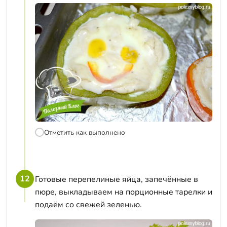
Отметить как выполнено
12
Готовые перепелиные яйца, запечённые в
пюре, выкладываем на порционные тарелки и
подаём со свежей зеленью.