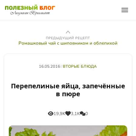
ПРЕДЫДУЩИЙ РЕЦЕПТ
Ромашковый чай с шиповником и облепихой
16.05.2016
//
ВТОРЫЕ БЛЮДА
Перепелиные яйца, запечённые
в пюре
19,9K
3,1K
0