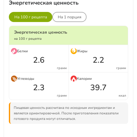
Энергетическая ценность
На 100 г рецепта
На
1
порция
Энергетическая ценность
на 100 г рецепта
Белки
Жиры
2.6
2.2
грамм
грамм
Углеводы
Калории
2.3
39.7
грамм
ккал
Пищевая ценность рассчитана по исходным ингредиентам и
является ориентировочной. После приготовления показатели
готового продукта могут отличаться.