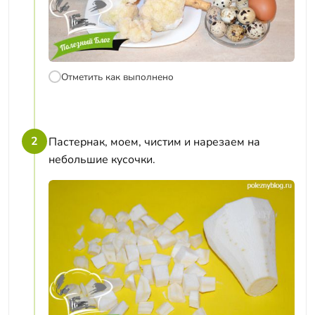
Отметить как выполнено
2
Пастернак, моем, чистим и нарезаем на
небольшие кусочки.