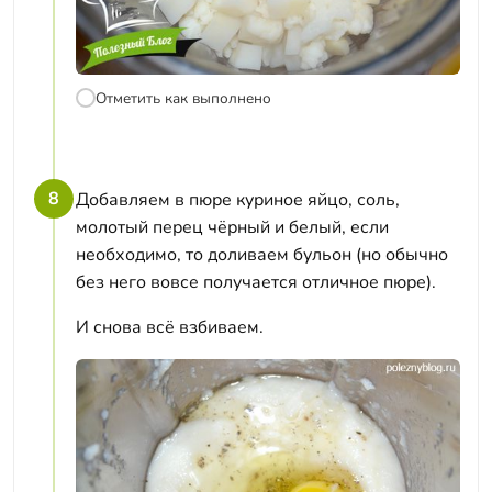
Отметить как выполнено
8
Добавляем в пюре куриное яйцо, соль,
молотый перец чёрный и белый, если
необходимо, то доливаем бульон (но обычно
без него вовсе получается отличное пюре).
И снова всё взбиваем.