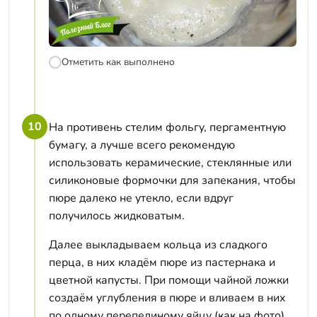
Отметить как выполнено
10
На противень стелим фольгу, пергаментную
бумагу, а лучше всего рекомендую
использовать керамические, стеклянные или
силиконовые формочки для запекания, чтобы
пюре далеко не утекло, если вдруг
получилось жидковатым.
Далее выкладываем кольца из сладкого
перца, в них кладём пюре из пастернака и
цветной капусты. При помощи чайной ложки
создаём углубления в пюре и вливаем в них
по одному перепелиному яйцу (как на фото).