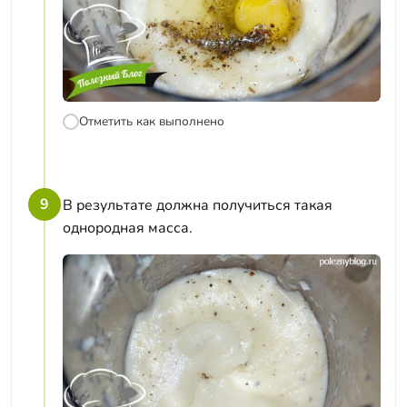
Отметить как выполнено
9
В результате должна получиться такая
однородная масса.