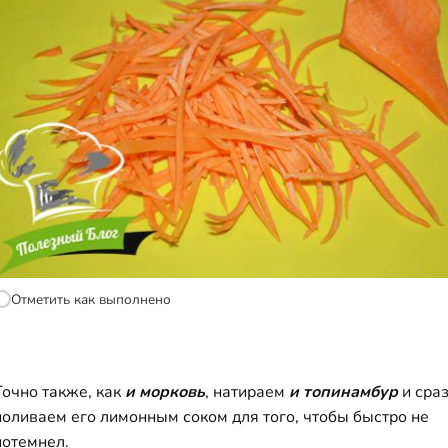
Отметить как выполнено
Точно также, как
и морковь
, натираем
и топинамбур
и сра
поливаем его лимонным соком для того, чтобы быстро не
потемнел.