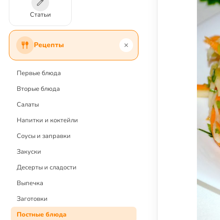
Статьи
Рецепты
Первые блюда
Вторые блюда
Салаты
Напитки и коктейли
Соусы и заправки
Закуски
Десерты и сладости
Выпечка
Заготовки
Постные блюда