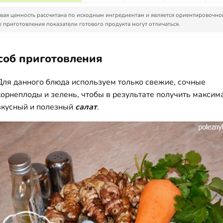
ая ценность рассчитана по исходным ингредиентам и является ориентировочно
 приготовления показатели готового продукта могут отличаться.
соб приготовления
Для данного блюда используем только свежие, сочные
корнеплоды и зелень, чтобы в результате получить максим
вкусный и полезный
салат
.