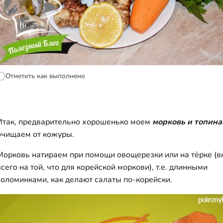
Отметить как выполнено
Итак, предварительно хорошенько моем
морковь и топин
очищаем от кожуры.
Морковь натираем при помощи овощерезки или на тёрке (в
всего на той, что для корейской моркови), т.е. длинными
соломинками, как делают салаты по-корейски.