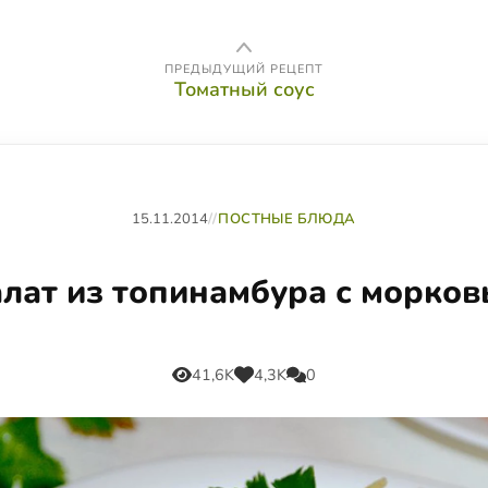
ПРЕДЫДУЩИЙ РЕЦЕПТ
Томатный соус
15.11.2014
//
ПОСТНЫЕ БЛЮДА
лат из топинамбура с морко
41,6K
4,3K
0