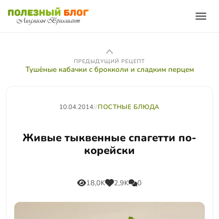
ПРЕДЫДУЩИЙ РЕЦЕПТ
Тушёные кабачки с брокколи и сладким перцем
10.04.2014
//
ПОСТНЫЕ БЛЮДА
Живые тыквенные спагетти по-
корейски
18,0K
2,9K
0