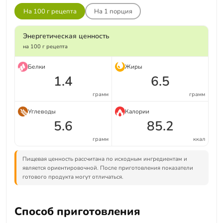
На 100 г рецепта
На
1
порция
Энергетическая ценность
на 100 г рецепта
Белки
Жиры
1.4
6.5
грамм
грамм
Углеводы
Калории
5.6
85.2
грамм
ккал
Пищевая ценность рассчитана по исходным ингредиентам и
является ориентировочной. После приготовления показатели
готового продукта могут отличаться.
Способ приготовления