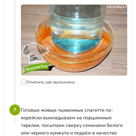
Отметить как выполнено
7
Готовые живые тыквенные спагетти по-
корейски выкладываем на порционные
тарелки, посыпаем сверху семенами белого
или чёрного кунжута и подаём в качестве