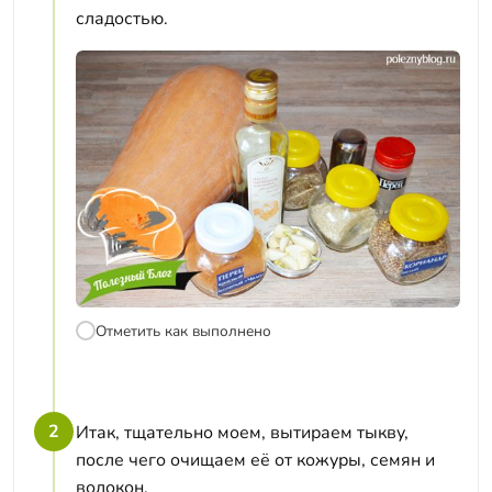
сладостью.
Отметить как выполнено
2
Итак, тщательно моем, вытираем тыкву,
после чего очищаем её от кожуры, семян и
волокон.