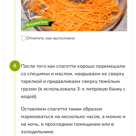
Отметить как выполнено
6
После того как спагетти хорошо перемешали
со специями и маслом, накрываем их сверху
тарелкой и придавливаем сверху тяжёлым
грузом (я использовала 3-х литровую банку с
водой).
Оставляем спагетти таким образом
мариноваться на несколько часов, а можно и
на ночь, в прохладном помещении или в
холодильнике.