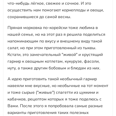
что-нибудь лёгкое, свежее и сочное. И это
осуществить нам помогают корнеплоды и овощи,
сохранившиеся до самой весны.
Пряная морковка по-корейски тоже любима в
нашей семье, но на этот раз я решила поделиться
напоминающим по вкусу и внешнему виду такой
салат, но при этом приготовленный из тыквы.
Кстати, это замечательный "живой" и хрустящий
гарнир к овощным котлетам, кукурузе, фасоли,
нуту, а также другим бобовым и блюдам из них.
А идею приготовить такой необычный гарнир
навеяли мне вкусные, но необычные на тот момент
и тоже сырые ("живые") спагетти из цуккини и
кабачков, рецептом которых я тоже поделюсь с
Вами. После этого я попробовала самые разные
варианты приготовления таких полезных