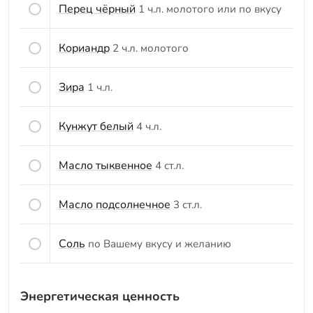
Перец чёрный
1 ч.л. молотого или по вкусу
Кориандр
2 ч.л. молотого
Зира
1 ч.л.
Кунжут белый
4 ч.л.
Масло тыквенное
4 ст.л.
Масло подсолнечное
3 ст.л.
Соль
по Вашему вкусу и желанию
Энергетическая ценность