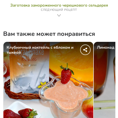
Заготовка замороженного черешкового сельдерея
СЛЕДУЮЩИЙ РЕЦЕПТ
Вам также может понравиться
Клубничный коктейль с яблоком и
Лимонад и
тыквой