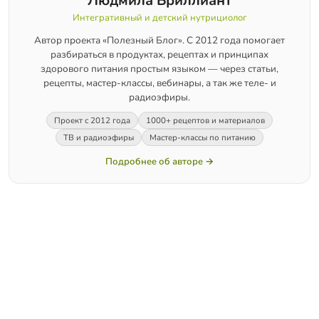
Людмила Бриллиант
Интегративный и детский нутрициолог
Автор проекта «Полезный Блог». С 2012 года помогает
разбираться в продуктах, рецептах и принципах
здорового питания простым языком — через статьи,
рецепты, мастер-классы, вебинары, а так же теле- и
радиоэфиры.
Проект с 2012 года
1000+ рецептов и материалов
ТВ и радиоэфиры
Мастер-классы по питанию
Подробнее об авторе →