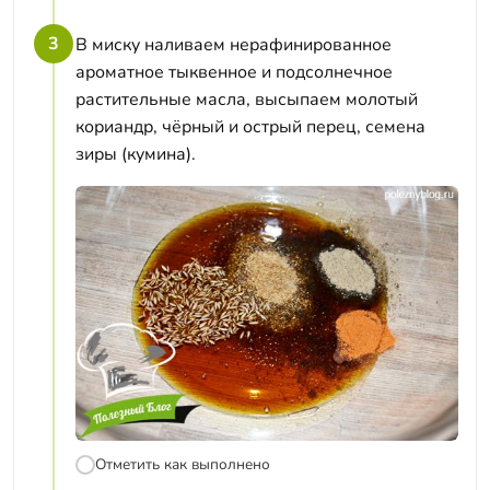
3
В миску наливаем нерафинированное
ароматное тыквенное и подсолнечное
растительные масла, высыпаем молотый
кориандр, чёрный и острый перец, семена
зиры (кумина).
Отметить как выполнено