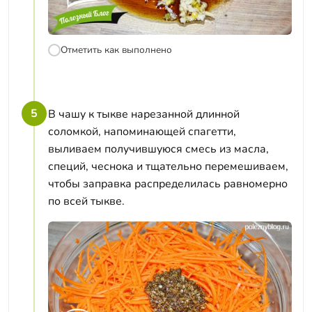
Отметить как выполнено
5
В чашу к тыкве нарезанной длинной
соломкой, напоминающей спагетти,
выливаем получившуюся смесь из масла,
специй, чеснока и тщательно перемешиваем,
чтобы заправка распределилась равномерно
по всей тыкве.