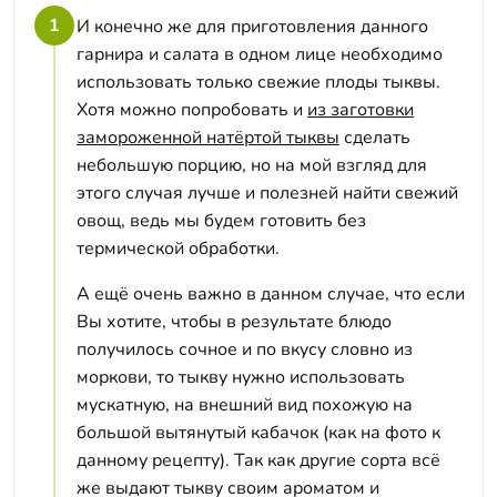
1
И конечно же для приготовления данного
гарнира и салата в одном лице необходимо
использовать только свежие плоды тыквы.
Хотя можно попробовать и
из заготовки
замороженной натёртой тыквы
сделать
небольшую порцию, но на мой взгляд для
этого случая лучше и полезней найти свежий
овощ, ведь мы будем готовить без
термической обработки.
А ещё очень важно в данном случае, что если
Вы хотите, чтобы в результате блюдо
получилось сочное и по вкусу словно из
моркови, то тыкву нужно использовать
мускатную, на внешний вид похожую на
большой вытянутый кабачок (как на фото к
данному рецепту). Так как другие сорта всё
же выдают тыкву своим ароматом и