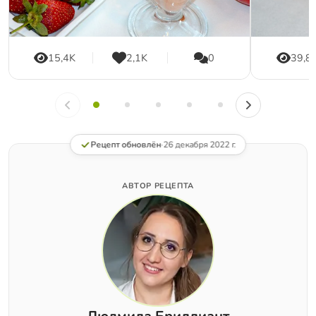
15,4K
2,1K
0
39,8
Рецепт обновлён
·
26 декабря 2022 г.
АВТОР РЕЦЕПТА