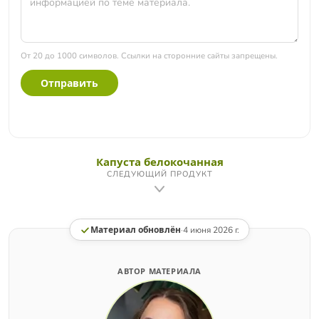
От 20 до 1000 символов. Ссылки на сторонние сайты запрещены.
Отправить
Капуста белокочанная
СЛЕДУЮЩИЙ ПРОДУКТ
Материал обновлён
·
4 июня 2026 г.
АВТОР МАТЕРИАЛА