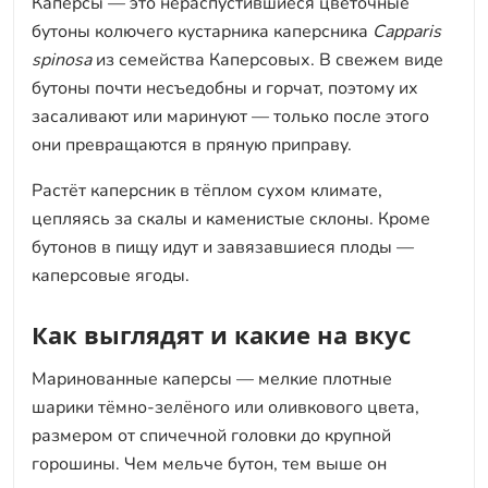
Каперсы — это нераспустившиеся цветочные
бутоны колючего кустарника каперсника
Capparis
spinosa
из семейства Каперсовых. В свежем виде
бутоны почти несъедобны и горчат, поэтому их
засаливают или маринуют — только после этого
они превращаются в пряную приправу.
Растёт каперсник в тёплом сухом климате,
цепляясь за скалы и каменистые склоны. Кроме
бутонов в пищу идут и завязавшиеся плоды —
каперсовые ягоды.
Как выглядят и какие на вкус
Маринованные каперсы — мелкие плотные
шарики тёмно-зелёного или оливкового цвета,
размером от спичечной головки до крупной
горошины. Чем мельче бутон, тем выше он