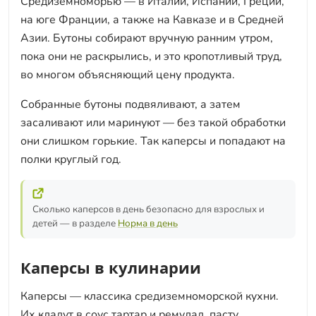
Средиземноморью — в Италии, Испании, Греции,
на юге Франции, а также на Кавказе и в Средней
Азии. Бутоны собирают вручную ранним утром,
пока они не раскрылись, и это кропотливый труд,
во многом объясняющий цену продукта.
Собранные бутоны подвяливают, а затем
засаливают или маринуют — без такой обработки
они слишком горькие. Так каперсы и попадают на
полки круглый год.
Сколько каперсов в день безопасно для взрослых и
детей — в разделе
Норма в день
Каперсы в кулинарии
Каперсы — классика средиземноморской кухни.
Их кладут в соус тартар и ремулад, пасту