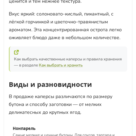
ценится и тем нежнее текстура.
Вкус яркий: солоновато-кислый, пикантный, с
лёгкой горчинкой и цветочно-травянистым
ароматом. Эта концентрированная острота легко
оживляет блюдо даже в небольшом количестве.
Как выбрать качественные каперсы и правила хранения
— в разделе
Как выбрать и хранить
Виды и разновидности
В продаже каперсы различаются по размеру
бутона и способу заготовки — от мелких
деликатесных до крупных ягод.
Нонпарель
Самые мелкие и ценные бутоны. Для соусов, тартара и