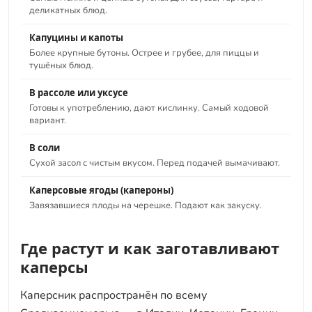
деликатных блюд.
Капуцины и капоты
Более крупные бутоны. Острее и грубее, для пиццы и
тушёных блюд.
В рассоле или уксусе
Готовы к употреблению, дают кислинку. Самый ходовой
вариант.
В соли
Сухой засол с чистым вкусом. Перед подачей вымачивают.
Каперсовые ягоды (капероны)
Завязавшиеся плоды на черешке. Подают как закуску.
Где растут и как заготавливают
каперсы
Каперсник распространён по всему