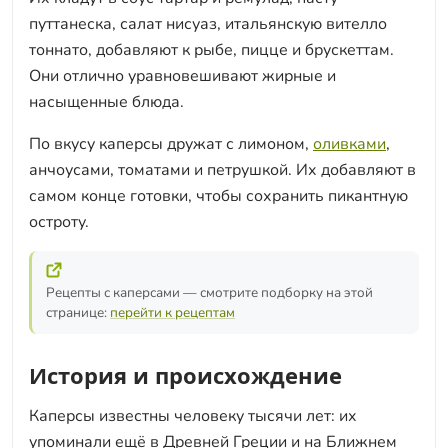
путтанеска, салат нисуаз, итальянскую вителло
тоннато, добавляют к рыбе, пицце и брускеттам.
Они отлично уравновешивают жирные и
насыщенные блюда.
По вкусу каперсы дружат с лимоном,
оливками
,
анчоусами, томатами и петрушкой. Их добавляют в
самом конце готовки, чтобы сохранить пикантную
остроту.
Рецепты с каперсами — смотрите подборку на этой
странице:
перейти к рецептам
История и происхождение
Каперсы известны человеку тысячи лет: их
упоминали ещё в Древней Греции и на Ближнем