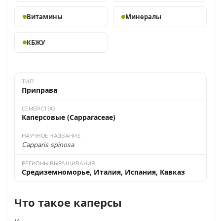
Витамины
Минералы
КБЖУ
ТИП
Приправа
СЕМЕЙСТВО
Каперсовые (Capparaceae)
НАУЧНОЕ НАЗВАНИЕ
Capparis spinosa
РЕГИОНЫ ВЫРАЩИВАНИЯ
Средиземноморье, Италия, Испания, Кавказ
Что такое каперсы