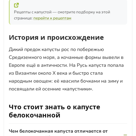
Рецепты с капустой — смотрите подборку на этой
странице:
перейти к рецептам
История и происхождение
Дикий предок капусты рос по побережью
Средиземного моря, а кочанные формы вывели в
Европе ещё в античности. На Русь капуста попала
из Византии около X века и быстро стала
народным овощем: её квасили бочками на зиму и
посвящали ей осенние «капустники».
Что стоит знать о капусте
белокочанной
Чем белокочанная капуста отличается от