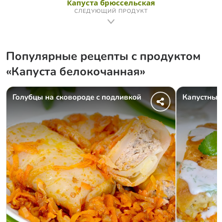
Капуста брюссельская
СЛЕДУЮЩИЙ ПРОДУКТ
Популярные рецепты с продуктом
«Капуста белокочанная»
Голубцы на сковороде с подливкой
Капустный