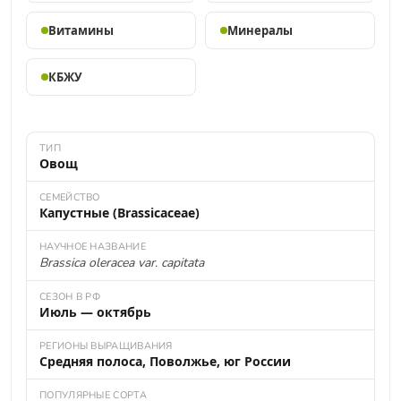
Витамины
Минералы
КБЖУ
ТИП
Овощ
СЕМЕЙСТВО
Капустные (Brassicaceae)
НАУЧНОЕ НАЗВАНИЕ
Brassica oleracea var. capitata
СЕЗОН В РФ
Июль — октябрь
РЕГИОНЫ ВЫРАЩИВАНИЯ
Средняя полоса, Поволжье, юг России
ПОПУЛЯРНЫЕ СОРТА