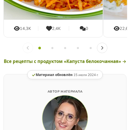
14,3K
2,4K
0
22,6
Все рецепты с продуктом «Капуста белокочанная» →
Материал обновлён
·
15 июля 2024 г.
АВТОР МАТЕРИАЛА