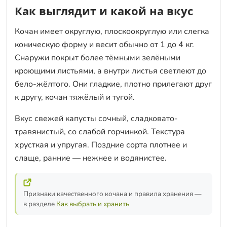
Как выглядит и какой на вкус
Кочан имеет округлую, плоскоокруглую или слегка
коническую форму и весит обычно от 1 до 4 кг.
Снаружи покрыт более тёмными зелёными
кроющими листьями, а внутри листья светлеют до
бело-жёлтого. Они гладкие, плотно прилегают друг
к другу, кочан тяжёлый и тугой.
Вкус свежей капусты сочный, сладковато-
травянистый, со слабой горчинкой. Текстура
хрусткая и упругая. Поздние сорта плотнее и
слаще, ранние — нежнее и водянистее.
Признаки качественного кочана и правила хранения —
в разделе
Как выбрать и хранить