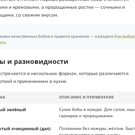
ми и кремовыми, а пророщенные ростки — сочными и
ящими, со свежим вкусом.
наки качественных бобов и правила хранения — в разделе
Как выбра
ить
ы и разновидности
стречается в нескольких формах, которые различаются
откой и применением в кухне.
МА
ОПИСАНИЕ И ПРИМЕНЕНИЕ
ый зелёный
Сухие бобы в кожуре. Для супов, каш
гарниров и проращивания.
отый очищенный (дал)
Половинки без кожуры, жёлтые. Быс
развариваются в пюре и супы.