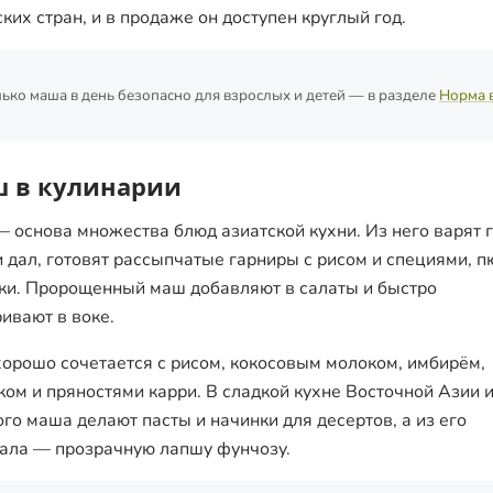
ских стран, и в продаже он доступен круглый год.
ько маша в день безопасно для взрослых и детей — в разделе
Норма 
 в кулинарии
 основа множества блюд азиатской кухни. Из него варят 
и дал, готовят рассыпчатые гарниры с рисом и специями, п
ки. Пророщенный маш добавляют в салаты и быстро
ивают в воке.
орошо сочетается с рисом, кокосовым молоком, имбирём,
ком и пряностями карри. В сладкой кухне Восточной Азии 
ого маша делают пасты и начинки для десертов, а из его
ала — прозрачную лапшу фунчозу.