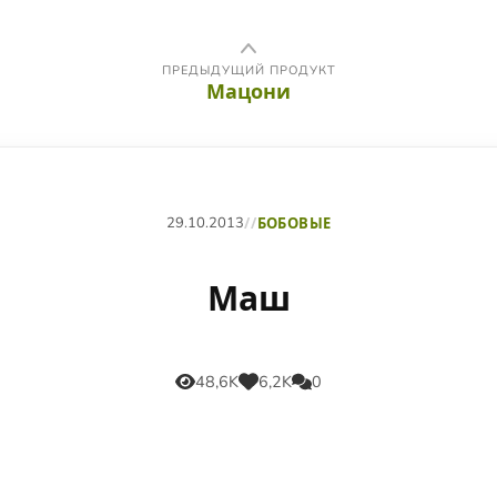
ПРЕДЫДУЩИЙ ПРОДУКТ
Мацони
29.10.2013
//
БОБОВЫЕ
Маш
48,6K
6,2K
0