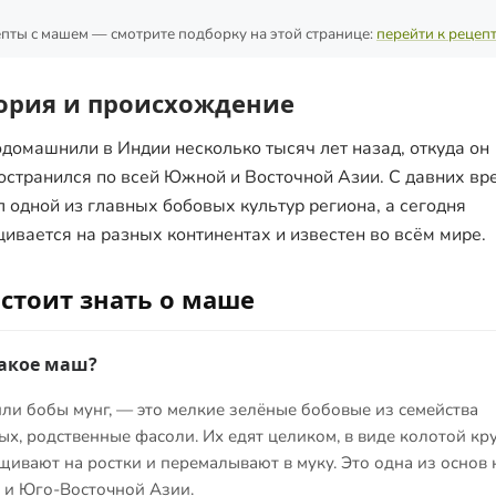
пты с машем — смотрите подборку на этой странице:
перейти к рецеп
ория и происхождение
домашнили в Индии несколько тысяч лет назад, откуда он
остранился по всей Южной и Восточной Азии. С давних вр
л одной из главных бобовых культур региона, а сегодня
ивается на разных континентах и известен во всём мире.
 стоит знать о маше
такое маш?
или бобы мунг, — это мелкие зелёные бобовые из семейства
х, родственные фасоли. Их едят целиком, в виде колотой кр
щивают на ростки и перемалывают в муку. Это одна из основ 
 и Юго-Восточной Азии.