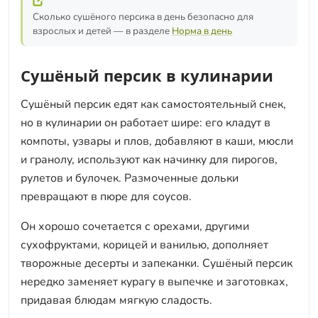
Сколько сушёного персика в день безопасно для
взрослых и детей — в разделе
Норма в день
Сушёный персик в кулинарии
Сушёный персик едят как самостоятельный снек,
но в кулинарии он работает шире: его кладут в
компоты, узвары и плов, добавляют в каши, мюсли
и гранолу, используют как начинку для пирогов,
рулетов и булочек. Размоченные дольки
превращают в пюре для соусов.
Он хорошо сочетается с орехами, другими
сухофруктами, корицей и ванилью, дополняет
творожные десерты и запеканки. Сушёный персик
нередко заменяет курагу в выпечке и заготовках,
придавая блюдам мягкую сладость.