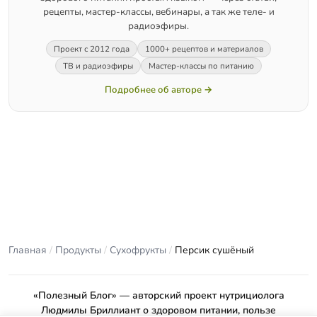
рецепты, мастер-классы, вебинары, а так же теле- и
радиоэфиры.
Проект с 2012 года
1000+ рецептов и материалов
ТВ и радиоэфиры
Мастер-классы по питанию
Подробнее об авторе →
Главная
/
Продукты
/
Сухофрукты
/
Персик сушёный
«Полезный Блог» — авторский проект нутрициолога
Людмилы Бриллиант о здоровом питании, пользе