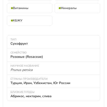
Витамины
Минералы
КБЖУ
ТИП
Сухофрукт
СЕМЕЙСТВО
Розовые (Rosaceae)
НАУЧНОЕ НАЗВАНИЕ
Prunus persica
СТРАНЫ-ПРОИЗВОДИТЕЛИ
Турция, Иран, Узбекистан, Юг России
БЛИЗКИЕ ПЛОДЫ
Абрикос, нектарин, слива