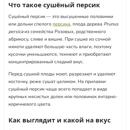
Что такое сушёный персик
Сушёный персик — это высушенные половинки
или дольки спелого
персика
, плода дерева
Prunus
persica
из семейства Розовых, родственного
абрикосу, сливе и вишне. При сушке из сочной
мякоти удаляют большую часть влаги, поэтому
кусочки уменьшаются, темнеют и приобретают
концентрированный сладкий вкус.
Перед сушкой плоды моют, разрезают и удаляют
косточку, реже сушат целиком. На прилавки
сушёный персик чаще всего попадает в виде
крупных мясистых долек или половинок янтарно-
коричневого цвета.
Как выглядит и какой на вкус