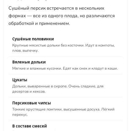
Сушёный персик встречается в нескольких
формах — все из одного плода, но различаются
обработкой и применением.
Сушёные половинки
Крупные мясистые дольки без косточки. Идут в компоты,
плов, выпечку.
Вяленые дольки
Мягкие и влажные кусочки. Едят как снек и кладут в каши.
Цукаты
Дольки, вываренные в сиропе. Очень сладкие, для
десертов и кексов.
Персиковые чипсы
Тонкие хрустящие ломтики, высушенные досуха. Лёгкий
перекус.
В составе смесей