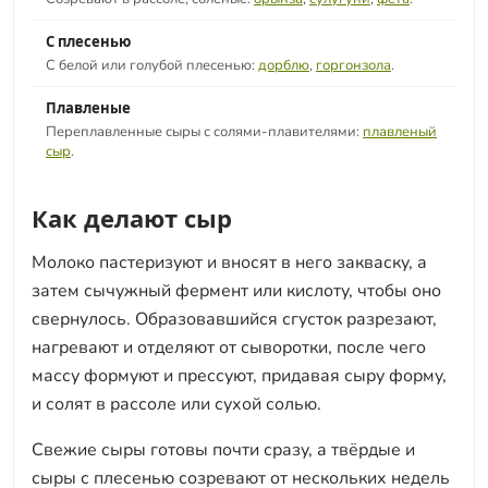
С плесенью
С белой или голубой плесенью:
дорблю
,
горгонзола
.
Плавленые
Переплавленные сыры с солями-плавителями:
плавленый
сыр
.
Как делают сыр
Молоко пастеризуют и вносят в него закваску, а
затем сычужный фермент или кислоту, чтобы оно
свернулось. Образовавшийся сгусток разрезают,
нагревают и отделяют от сыворотки, после чего
массу формуют и прессуют, придавая сыру форму,
и солят в рассоле или сухой солью.
Свежие сыры готовы почти сразу, а твёрдые и
сыры с плесенью созревают от нескольких недель