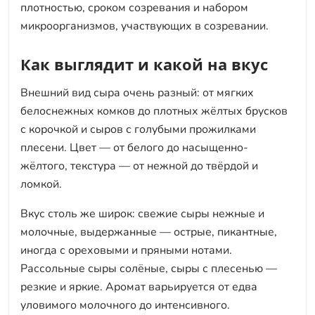
плотностью, сроком созревания и набором
микроорганизмов, участвующих в созревании.
Как выглядит и какой на вкус
Внешний вид сыра очень разный: от мягких
белоснежных комков до плотных жёлтых брусков
с корочкой и сыров с голубыми прожилками
плесени. Цвет — от белого до насыщенно-
жёлтого, текстура — от нежной до твёрдой и
ломкой.
Вкус столь же широк: свежие сыры нежные и
молочные, выдержанные — острые, пикантные,
иногда с ореховыми и пряными нотами.
Рассольные сыры солёные, сыры с плесенью —
резкие и яркие. Аромат варьируется от едва
уловимого молочного до интенсивного.