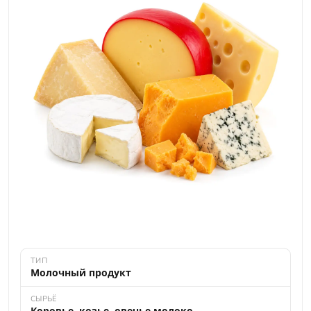
ТИП
Молочный продукт
СЫРЬЁ
Коровье, козье, овечье
молоко