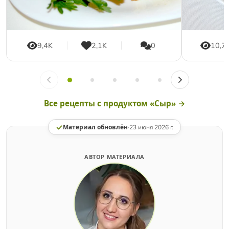
9,4K
2,1K
0
10,7
Все рецепты с продуктом «Сыр» →
Материал обновлён
·
23 июня 2026 г.
АВТОР МАТЕРИАЛА