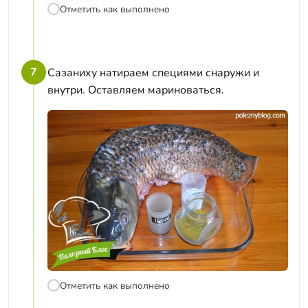
Отметить как выполнено
7
Сазаниху натираем специями снаружи и
внутри. Оставляем мариноваться.
Отметить как выполнено