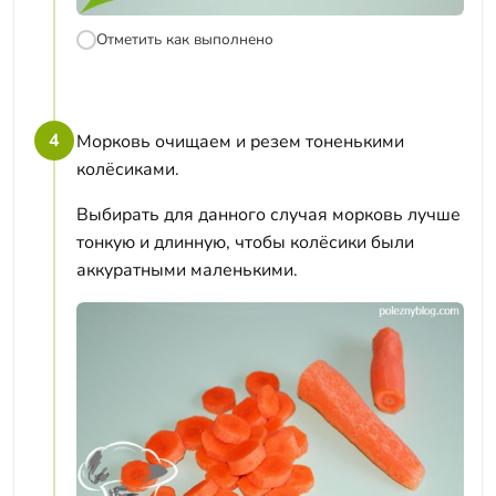
Отметить как выполнено
4
Морковь очищаем и резем тоненькими
колёсиками.
Выбирать для данного случая морковь лучше
тонкую и длинную, чтобы колёсики были
аккуратными маленькими.