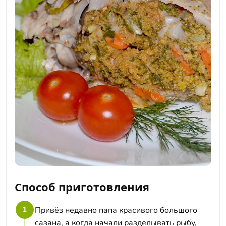
Способ приготовления
1
Привёз недавно папа красивого большого
сазана, а когда начали разделывать рыбу,