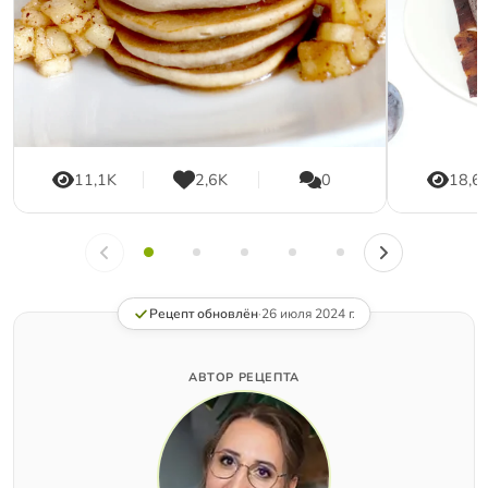
11,1K
2,6K
0
18,6
Рецепт обновлён
·
26 июля 2024 г.
АВТОР РЕЦЕПТА