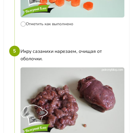
Отметить как выполнено
5
Икру сазанихи нарезаем, очищая от
оболочки.