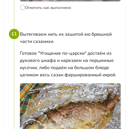
Отметить как выполнено
11
Вытягиваем нить из зашитой ею брюшной
части сазанихи.
Готовое "Угощение по-царски" достаём из
духового шкафа и нарезаем на порцинные
кусочки, либо подаём на большом блюде
целиком весь сазан фаршированный икрой.