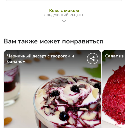
Кекс с маком
СЛЕДУЮЩИЙ РЕЦЕПТ
Вам также может понравиться
Черничный десерт с творогом и
Салат из 
бананом