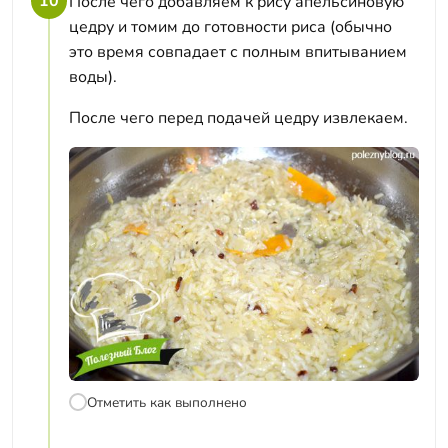
10
После чего добавляем к рису апельсиновую
цедру и томим до готовности риса (обычно
это время совпадает с полным впитыванием
воды).
После чего перед подачей цедру извлекаем.
Отметить как выполнено