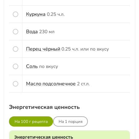
Куркума
0.25 ч.л.
Вода
230 мл
Перец чёрный
0.25 ч.л. или по вкусу
Соль
по вкусу
Масло подсолнечное
2 ст.л.
Энергетическая ценность
На 100 г рецепта
На
1
порция
Энергетическая ценность