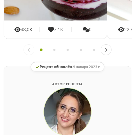
48,0K
7,1K
0
22,5
Рецепт обновлён
·
9 января 2023 г.
АВТОР РЕЦЕПТА