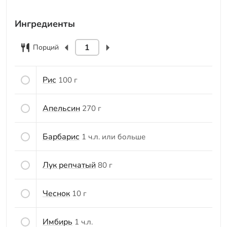
Ингредиенты
Порций
Рис
100 г
Апельсин
270 г
Барбарис
1 ч.л. или больше
Лук репчатый
80 г
Чеснок
10 г
Имбирь
1 ч.л.