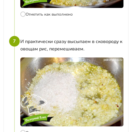
Отметить как выполнено
7
И практически сразу высыпаем в сковороду к
овощам рис, перемешиваем.