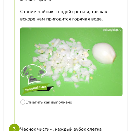
Ставим чайник с водой греться, так как
вскоре нам пригодится горячая вода.
Отметить как выполнено
3
Чеснок чистим, каждый зубок слегка