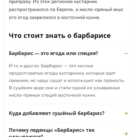
приправу. Из этих регионов кустарник
распространился по Европе, а кисло-пряный вкус
его ягод закрепился в восточной кухне.
Что стоит знать о барбарисе
Барбарис — это ягода или специя?
И то и другое. Барбарис — это кислые
продолговатые ягоды кустарника, которые едят
свежими, но чаще сушат и используют как пряность.
В сушёном виде они и стали одной из узнаваемых
кисло-пряных специй восточной кухни.
Куда добавляют сушёный барбарис?
Классика — узбекский плов, которому ягоды дают
Почему леденцы «Барбарис» так
приятную кислинку. Также барбарис кладут в
называются?