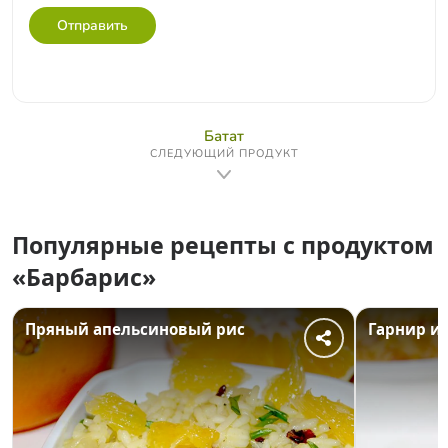
Отправить
Батат
СЛЕДУЮЩИЙ ПРОДУКТ
Популярные рецепты с продуктом
«Барбарис»
Пряный апельсиновый рис
Гарнир из