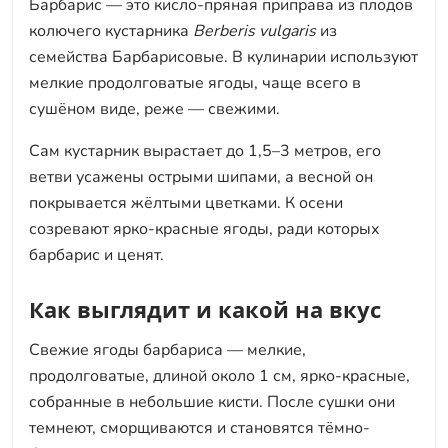
Барбарис — это кисло-пряная приправа из плодов
колючего кустарника
Berberis vulgaris
из
семейства Барбарисовые. В кулинарии используют
мелкие продолговатые ягоды, чаще всего в
сушёном виде, реже — свежими.
Сам кустарник вырастает до 1,5–3 метров, его
ветви усажены острыми шипами, а весной он
покрывается жёлтыми цветками. К осени
созревают ярко-красные ягоды, ради которых
барбарис и ценят.
Как выглядит и какой на вкус
Свежие ягоды барбариса — мелкие,
продолговатые, длиной около 1 см, ярко-красные,
собранные в небольшие кисти. После сушки они
темнеют, сморщиваются и становятся тёмно-