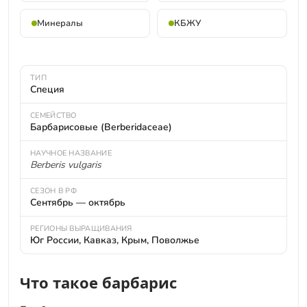
Минералы
КБЖУ
ТИП
Специя
СЕМЕЙСТВО
Барбарисовые (Berberidaceae)
НАУЧНОЕ НАЗВАНИЕ
Berberis vulgaris
СЕЗОН В РФ
Сентябрь — октябрь
РЕГИОНЫ ВЫРАЩИВАНИЯ
Юг России, Кавказ, Крым, Поволжье
Что такое барбарис