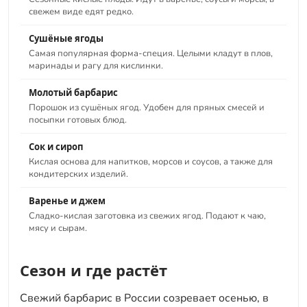
свежем виде едят редко.
Сушёные ягоды
Самая популярная форма-специя. Целыми кладут в плов,
маринады и рагу для кислинки.
Молотый барбарис
Порошок из сушёных ягод. Удобен для пряных смесей и
посыпки готовых блюд.
Сок и сироп
Кислая основа для напитков, морсов и соусов, а также для
кондитерских изделий.
Варенье и джем
Сладко-кислая заготовка из свежих ягод. Подают к чаю,
мясу и сырам.
Сезон и где растёт
Свежий барбарис в России созревает осенью, в