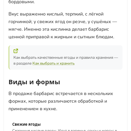
бордовыми.
Вкус выраженно кислый, терпкий, с лёгкой
горчинкой; у свежих ягод он резче, у сушёных —
мягче. Именно эта кислинка делает барбарис
ценной приправой к жирным и сытным блюдам.
Как выбрать качественные ягоды и правила хранения —
в разделе
Как выбрать и хранить
Виды и формы
В продаже барбарис встречается в нескольких
формах, которые различаются обработкой и
применением в кухне.
Свежие ягоды
Сезонные кислые плоды. Идут в варенье, соусы и морсы; в