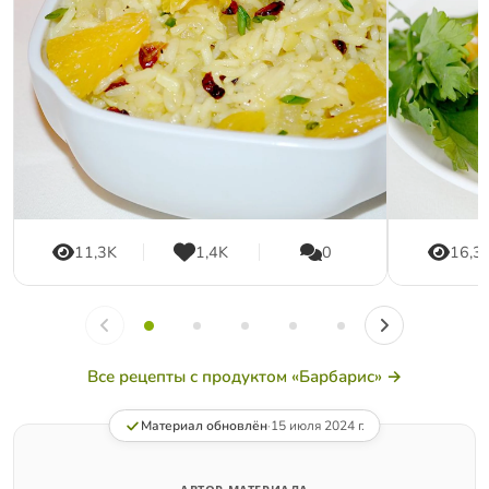
11,3K
1,4K
0
16,3
Все рецепты с продуктом «Барбарис» →
Материал обновлён
·
15 июля 2024 г.