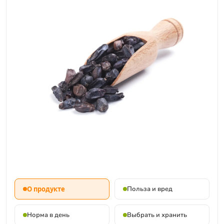
О продукте
Польза и вред
Норма в день
Выбрать и хранить