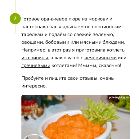
7
Готовое оранжевое пюре из моркови и
пастернака раскладываем по порционным
тарелкам и подаём со свежей зеленью,
овощами, бобовыми или мясными блюдами.
Например, в этот раз я приготовила
котлеты
из свинины
, а как вкусно с
чечевичными
или
гречневыми
котлетами! Ммммм, сказочно!
Пробуйте и пишите свои отзывы, очень
интересно.