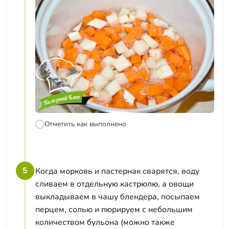
Отметить как выполнено
5
Когда морковь и пастернак сварятся, воду
сливаем в отдельную кастрюлю, а овощи
выкладываем в чашу блендера, посыпаем
перцем, солью и пюрируем с небольшим
количеством бульона (можно также