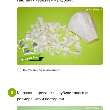
Пастенак нарезаем на кубики.
Отметить как выполнено
3
Морковь нарезаем на кубики такого же
размера, что и пастернак.