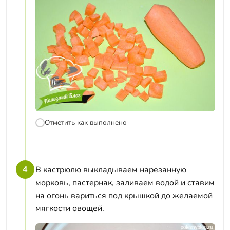
Отметить как выполнено
4
В кастрюлю выкладываем нарезанную
морковь, пастернак, заливаем водой и ставим
на огонь вариться под крышкой до желаемой
мягкости овощей.