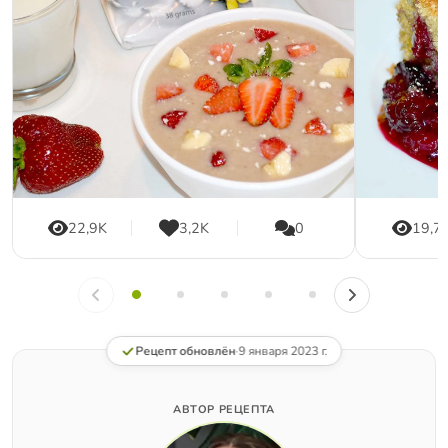
22,9K
3,2K
0
19,7
Рецепт обновлён
·
9 января 2023 г.
АВТОР РЕЦЕПТА