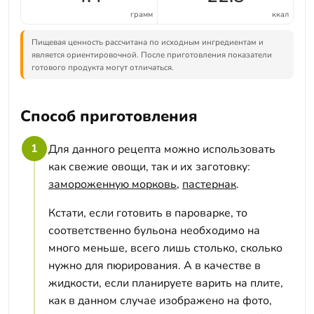
грамм
ккал
Пищевая ценность рассчитана по исходным ингредиентам и
является ориентировочной. После приготовления показатели
готового продукта могут отличаться.
Способ приготовления
1
Для данного рецепта можно использовать
как свежие овощи, так и их заготовку:
замороженную морковь
,
пастернак
.
Кстати, если готовить в пароварке, то
соответственно бульона необходимо на
много меньше, всего лишь столько, сколько
нужно для пюрирования. А в качестве в
жидкости, если планируете варить на плите,
как в данном случае изображено на фото,