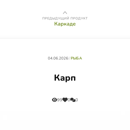
ПРЕДЫДУЩИЙ ПРОДУКТ
Каркаде
04.06.2026
//
РЫБА
Карп
99
0
0