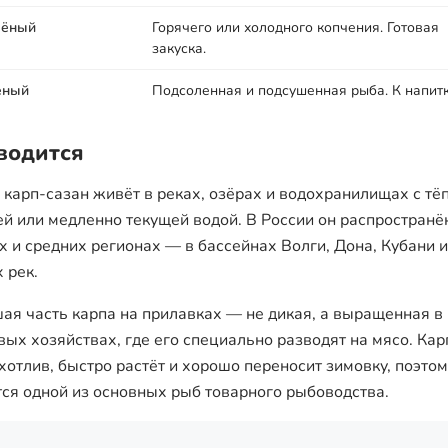
чёный
Горячего или холодного копчения. Готовая
закуска.
еный
Подсоленная и подсушенная рыба. К напитк
 водится
 карп-сазан живёт в реках, озёрах и водохранилищах с тё
ей или медленно текущей водой. В России он распространё
 и средних регионах — в бассейнах Волги, Дона, Кубани и
 рек.
ая часть карпа на прилавках — не дикая, а выращенная в
вых хозяйствах, где его специально разводят на мясо. Кар
хотлив, быстро растёт и хорошо переносит зимовку, поэтом
тся одной из основных рыб товарного рыбоводства.