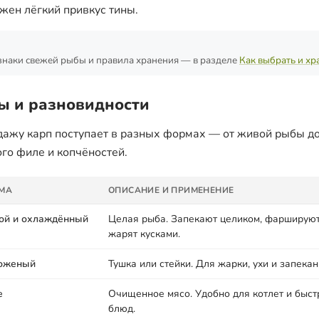
жен лёгкий привкус тины.
наки свежей рыбы и правила хранения — в разделе
Как выбрать и хр
ы и разновидности
дажу карп поступает в разных формах — от живой рыбы д
ого филе и копчёностей.
МА
ОПИСАНИЕ И ПРИМЕНЕНИЕ
ой и охлаждённый
Целая рыба. Запекают целиком, фаршируют
жарят кусками.
оженый
Тушка или стейки. Для жарки, ухи и запекан
е
Очищенное мясо. Удобно для котлет и быст
блюд.