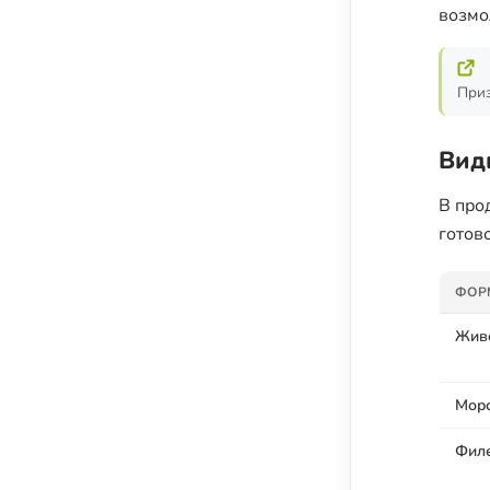
возмо
Приз
Вид
В про
готов
ФОР
Жив
Мор
Фил