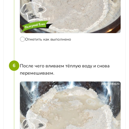
Отметить как выполнено
6
После чего вливаем тёплую воду и снова
перемешиваем.