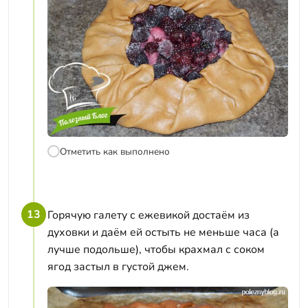
Отметить как выполнено
13
Горячую галету с ежевикой достаём из
духовки и даём ей остыть не меньше часа (а
лучше подольше), чтобы крахмал с соком
ягод застыл в густой джем.