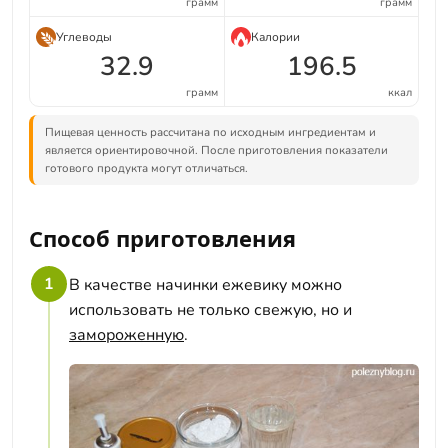
грамм
грамм
Углеводы
Калории
32.9
196.5
грамм
ккал
Пищевая ценность рассчитана по исходным ингредиентам и
является ориентировочной. После приготовления показатели
готового продукта могут отличаться.
Способ приготовления
1
В качестве начинки ежевику можно
использовать не только свежую, но и
замороженную
.