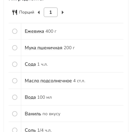
Порций
Ежевика
400 г
Мука пшеничная
200 г
Сода
1 ч.л.
Масло подсолнечное
4 ст.л.
Вода
100 мл
Ваниль
по вкусу
Соль
1/4 ч.л.