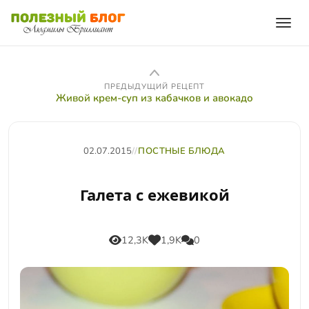
ПРЕДЫДУЩИЙ РЕЦЕПТ
Живой крем-суп из кабачков и авокадо
02.07.2015
//
ПОСТНЫЕ БЛЮДА
Галета с ежевикой
12,3K
1,9K
0