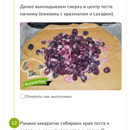
Далее выкладываем сверху в центр теста
начинку (ежевику с крахмалом и сахаром).
Отметить как выполнено
12
Руками аккуратно собираем края теста к