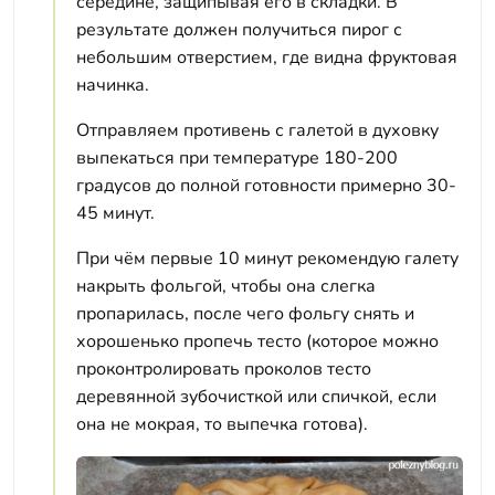
середине, защипывая его в складки. В
результате должен получиться пирог с
небольшим отверстием, где видна фруктовая
начинка.
Отправляем противень с галетой в духовку
выпекаться при температуре 180-200
градусов до полной готовности примерно 30-
45 минут.
При чём первые 10 минут рекомендую галету
накрыть фольгой, чтобы она слегка
пропарилась, после чего фольгу снять и
хорошенько пропечь тесто (которое можно
проконтролировать проколов тесто
деревянной зубочисткой или спичкой, если
она не мокрая, то выпечка готова).