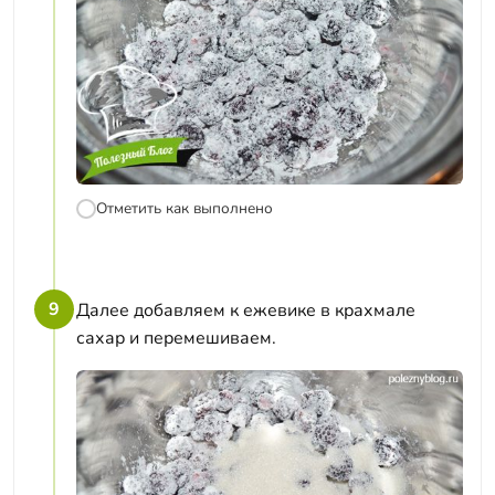
Отметить как выполнено
9
Далее добавляем к ежевике в крахмале
сахар и перемешиваем.