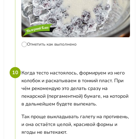
Отметить как выполнено
10
Когда тесто настоялось, формируем из него
колобок и раскатываем в тонкий пласт. При
чём рекомендую это делать сразу на
пекарской (пергаментной) бумаге, на которой
в дальнейшем будете выпекать.
Так проще выкладывать галету на противень,
и она остаётся целой, красивой формы и
ягоды не вытекают.