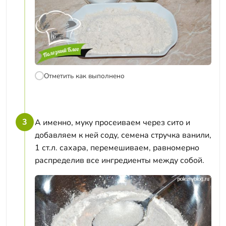
Отметить как выполнено
3
А именно, муку просеиваем через сито и
добавляем к ней соду, семена стручка ванили,
1 ст.л. сахара, перемешиваем, равномерно
распределив все ингредиенты между собой.