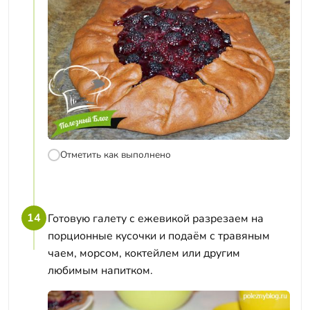
Отметить как выполнено
14
Готовую галету с ежевикой разрезаем на
порционные кусочки и подаём с травяным
чаем, морсом, коктейлем или другим
любимым напитком.