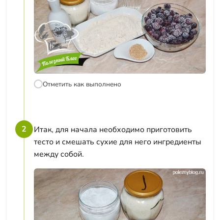
Отметить как выполнено
2
Итак, для начала необходимо приготовить
тесто и смешать сухие для него ингредиенты
между собой.