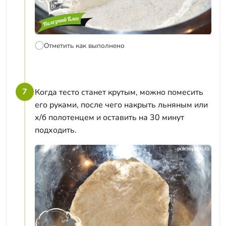
Отметить как выполнено
7
Когда тесто станет крутым, можно помесить
его руками, после чего накрыть льняным или
х/б полотенцем и оставить на 30 минут
подходить.