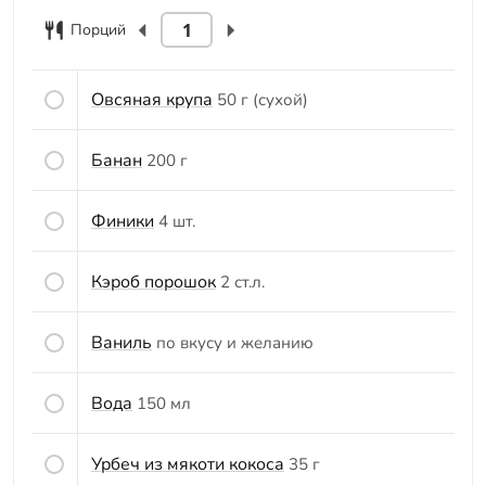
Порций
Овсяная крупа
50 г (сухой)
Банан
200 г
Финики
4 шт.
Кэроб порошок
2 ст.л.
Ваниль
по вкусу и желанию
Вода
150 мл
Урбеч из мякоти кокоса
35 г