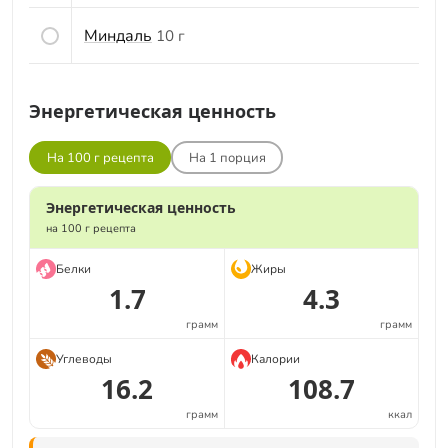
Миндаль
10 г
Энергетическая ценность
На 100 г рецепта
На
1
порция
Энергетическая ценность
на 100 г рецепта
Белки
Жиры
1.7
4.3
грамм
грамм
Углеводы
Калории
16.2
108.7
грамм
ккал