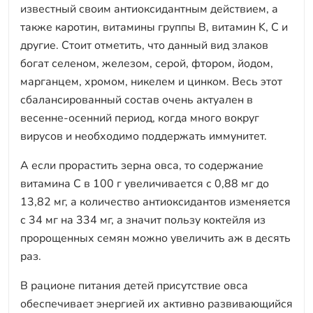
известный своим антиоксидантным действием, а
также каротин, витамины группы B, витамин K, С и
другие. Стоит отметить, что данный вид злаков
богат селеном, железом, серой, фтором, йодом,
марганцем, хромом, никелем и цинком. Весь этот
сбалансированный состав очень актуален в
весенне-осенний период, когда много вокруг
вирусов и необходимо поддержать иммунитет.
А если прорастить зерна овса, то содержание
витамина C в 100 г увеличивается с 0,88 мг до
13,82 мг, а количество антиоксидантов изменяется
с 34 мг на 334 мг, а значит пользу коктейля из
пророщенных семян можно увеличить аж в десять
раз.
В рационе питания детей присутствие овса
обеспечивает энергией их активно развивающийся