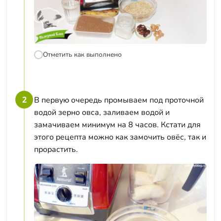
Отметить как выполнено
2
В первую очередь промываем под проточной
водой зерно овса, заливаем водой и
замачиваем минимум на 8 часов. Кстати для
этого рецепта можно как замочить овёс, так и
прорастить.