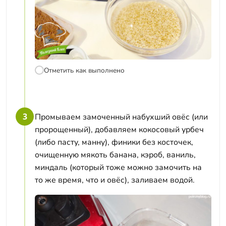
Отметить как выполнено
3
Промываем замоченный набухший овёс (или
пророщенный), добавляем кокосовый урбеч
(либо пасту, манну), финики без косточек,
очищенную мякоть банана, кэроб, ваниль,
миндаль (который тоже можно замочить на
то же время, что и овёс), заливаем водой.