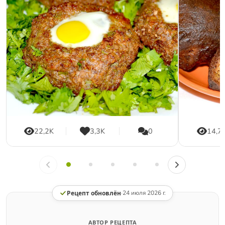
22,2K
3,3K
0
14,7
Рецепт обновлён
·
24 июля 2026 г.
АВТОР РЕЦЕПТА