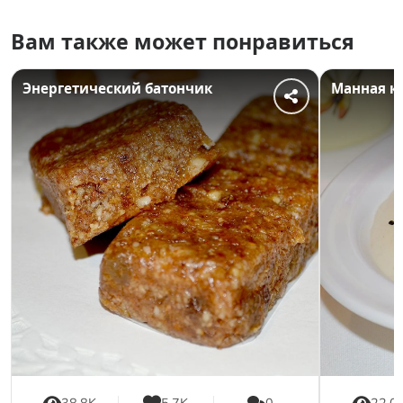
Вам также может понравиться
Энергетический батончик
Манная к