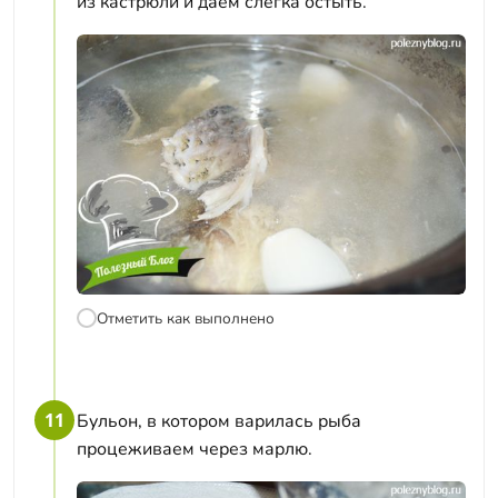
из кастрюли и даём слегка остыть.
Отметить как выполнено
11
Бульон, в котором варилась рыба
процеживаем через марлю.