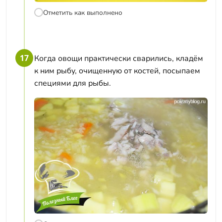
Отметить как выполнено
17
Когда овощи практически сварились, кладём
к ним рыбу, очищенную от костей, посыпаем
специями для рыбы.