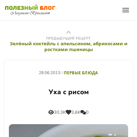
ПРЕДЫДУЩИЙ РЕЦЕПТ
Зелёный коктейль с апельсином, абрикосами и
ростками пшеницы
28.06.2013
//
ПЕРВЫЕ БЛЮДА
Уха с рисом
30,3K
3,6K
0