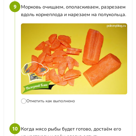
9
Морковь очищаем, ополаскиваем, разрезаем
вдоль корнеплода и нарезаем на полукольца.
Отметить как выполнено
10
Когда мясо рыбы будет готово, достаём его