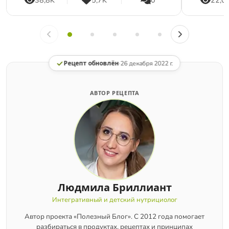
38,8K
5,7K
0
22,0
Рецепт обновлён
·
26 декабря 2022 г.
АВТОР РЕЦЕПТА
Людмила Бриллиант
Интегративный и детский нутрициолог
Автор проекта «Полезный Блог». С 2012 года помогает
разбираться в продуктах, рецептах и принципах