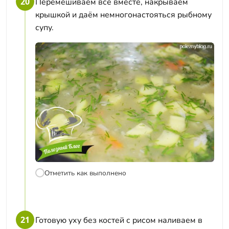
20
Перемешиваем всё вместе, накрываем
крышкой и даём немногонастояться рыбному
супу.
Отметить как выполнено
21
Готовую уху без костей с рисом наливаем в