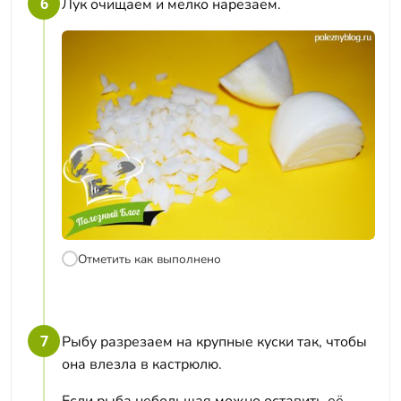
6
Лук очищаем и мелко нарезаем.
Отметить как выполнено
7
Рыбу разрезаем на крупные куски так, чтобы
она влезла в кастрюлю.
Если рыба небольшая можно оставить её