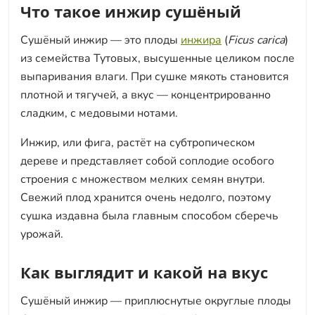
Что такое инжир сушёный
Сушёный инжир — это плоды
инжира
(
Ficus carica
)
из семейства Тутовых, высушенные целиком после
выпаривания влаги. При сушке мякоть становится
плотной и тягучей, а вкус — концентрированно
сладким, с медовыми нотами.
Инжир, или фига, растёт на субтропическом
дереве и представляет собой соплодие особого
строения с множеством мелких семян внутри.
Свежий плод хранится очень недолго, поэтому
сушка издавна была главным способом сберечь
урожай.
Как выглядит и какой на вкус
Сушёный инжир — приплюснутые округлые плоды