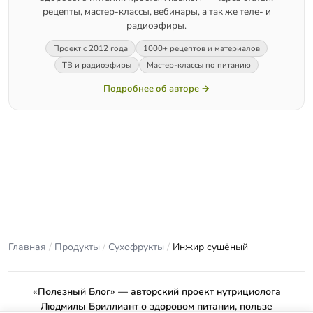
рецепты, мастер-классы, вебинары, а так же теле- и
радиоэфиры.
Проект с 2012 года
1000+ рецептов и материалов
ТВ и радиоэфиры
Мастер-классы по питанию
Подробнее об авторе →
Главная
/
Продукты
/
Сухофрукты
/
Инжир сушёный
«Полезный Блог» — авторский проект нутрициолога
Людмилы Бриллиант о здоровом питании, пользе