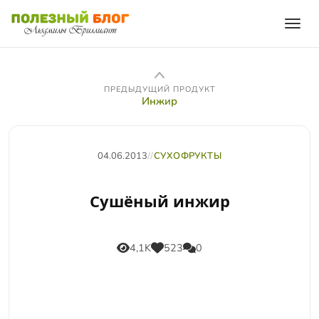
ПРЕДЫДУЩИЙ ПРОДУКТ
Инжир
04.06.2013
//
СУХОФРУКТЫ
Сушёный инжир
4,1K
523
0