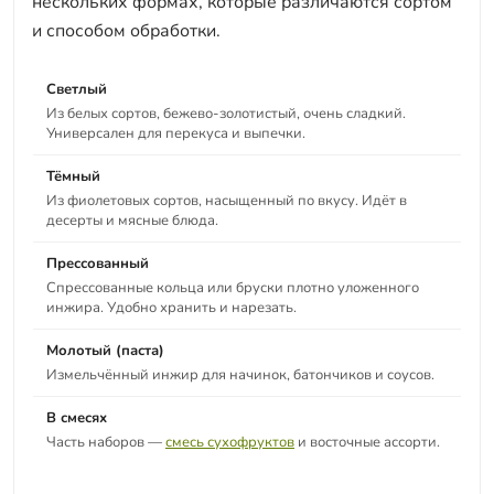
нескольких формах, которые различаются сортом
и способом обработки.
Светлый
Из белых сортов, бежево-золотистый, очень сладкий.
Универсален для перекуса и выпечки.
Тёмный
Из фиолетовых сортов, насыщенный по вкусу. Идёт в
десерты и мясные блюда.
Прессованный
Спрессованные кольца или бруски плотно уложенного
инжира. Удобно хранить и нарезать.
Молотый (паста)
Измельчённый инжир для начинок, батончиков и соусов.
В смесях
Часть наборов —
смесь сухофруктов
и восточные ассорти.