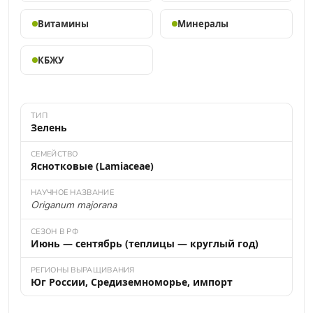
Витамины
Минералы
КБЖУ
ТИП
Зелень
СЕМЕЙСТВО
Яснотковые (Lamiaceae)
НАУЧНОЕ НАЗВАНИЕ
Origanum majorana
СЕЗОН В РФ
Июнь — сентябрь (теплицы — круглый год)
РЕГИОНЫ ВЫРАЩИВАНИЯ
Юг России, Средиземноморье, импорт