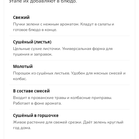
этапе их добавляют в блюдо.
Свежий
Пучки зелени с нежным ароматом. Кладут в салаты и
готовое блюдо в конце.
Сушёный (листья)
Цельные сухие листочки. Универсальная форма для
тушения и заправок.
Молотый
Порошок из сушёных листьев. Удобен для мясных смесей и
колбас.
В составе смесей
Входит в прованские травы и колбасные приправы.
Работает в фоне аромата.
Сушёный в горшочке
Живое растение для свежей срезки. Даёт зелень круглый
год дома.