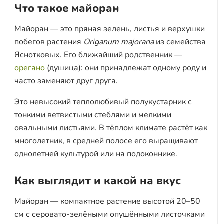
Что такое майоран
Майоран — это пряная зелень, листья и верхушки
побегов растения
Origanum majorana
из семейства
Яснотковых. Его ближайший родственник —
орегано
(душица): они принадлежат одному роду и
часто заменяют друг друга.
Это невысокий теплолюбивый полукустарник с
тонкими ветвистыми стеблями и мелкими
овальными листьями. В тёплом климате растёт как
многолетник, в средней полосе его выращивают
однолетней культурой или на подоконнике.
Как выглядит и какой на вкус
Майоран — компактное растение высотой 20–50
см с серовато-зелёными опушёнными листочками