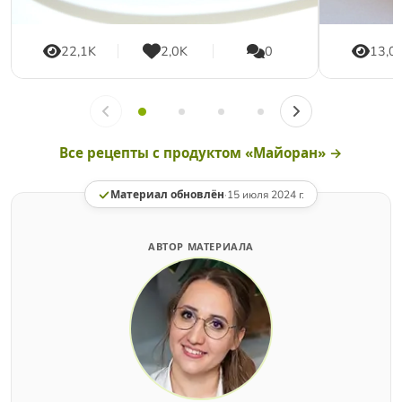
22,1K
2,0K
0
13,0
Все рецепты с продуктом «Майоран» →
Материал обновлён
·
15 июля 2024 г.
АВТОР МАТЕРИАЛА