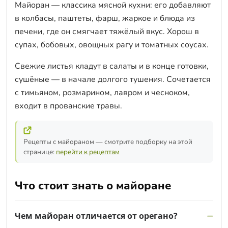
Майоран — классика мясной кухни: его добавляют
в колбасы, паштеты, фарш, жаркое и блюда из
печени, где он смягчает тяжёлый вкус. Хорош в
супах, бобовых, овощных рагу и томатных соусах.
Свежие листья кладут в салаты и в конце готовки,
сушёные — в начале долгого тушения. Сочетается
с тимьяном, розмарином, лавром и чесноком,
входит в прованские травы.
Рецепты с майораном — смотрите подборку на этой
странице:
перейти к рецептам
Что стоит знать о майоране
Чем майоран отличается от орегано?