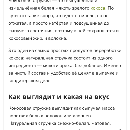
Кокосовая стружка — это высушенная и
измельчённая белая мякоть зрелого
кокоса
. По
сути это та же копра, что идёт на масло, но не
отжатая, а просто натёртая и подсушенная до
сыпучего состояния, поэтому в ней сохраняются и
кокосовый жир, и волокна.
Это один из самых простых продуктов переработки
кокоса: натуральная стружка состоит из одного
ингредиента — мякоти ореха, без добавок. Именно
за чистый состав и удобство её ценят в выпечке и
кондитерском деле.
Как выглядит и какая на вкус
Кокосовая стружка выглядит как сыпучая масса
коротких белых волокон или хлопьев.
Натуральная стружка снежно-белая, матовая,