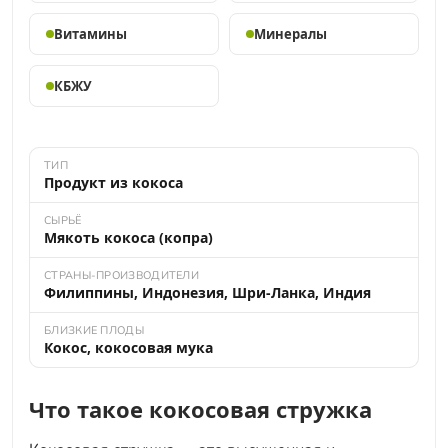
Витамины
Минералы
КБЖУ
ТИП
Продукт из кокоса
СЫРЬЁ
Мякоть кокоса (копра)
СТРАНЫ-ПРОИЗВОДИТЕЛИ
Филиппины, Индонезия, Шри-Ланка, Индия
БЛИЗКИЕ ПЛОДЫ
Кокос, кокосовая мука
Что такое кокосовая стружка