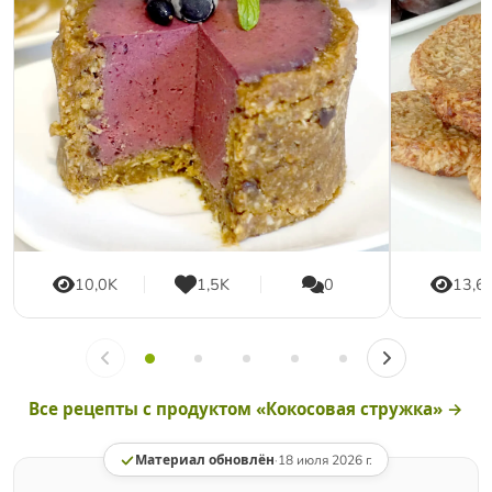
10,0K
1,5K
0
13,6
Все рецепты с продуктом «Кокосовая стружка» →
Материал обновлён
·
18 июля 2026 г.