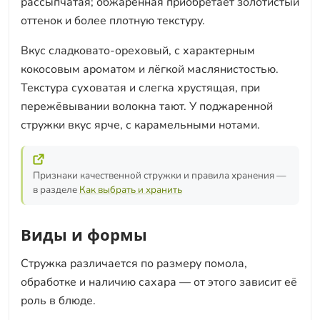
рассыпчатая; обжаренная приобретает золотистый
оттенок и более плотную текстуру.
Вкус сладковато-ореховый, с характерным
кокосовым ароматом и лёгкой маслянистостью.
Текстура суховатая и слегка хрустящая, при
пережёвывании волокна тают. У поджаренной
стружки вкус ярче, с карамельными нотами.
Признаки качественной стружки и правила хранения —
в разделе
Как выбрать и хранить
Виды и формы
Стружка различается по размеру помола,
обработке и наличию сахара — от этого зависит её
роль в блюде.