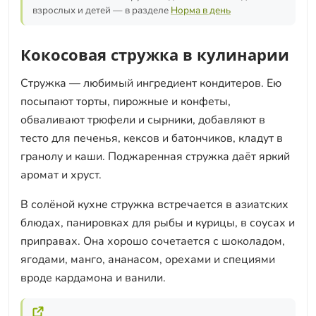
взрослых и детей — в разделе
Норма в день
Кокосовая стружка в кулинарии
Стружка — любимый ингредиент кондитеров. Ею
посыпают торты, пирожные и конфеты,
обваливают трюфели и сырники, добавляют в
тесто для печенья, кексов и батончиков, кладут в
гранолу и каши. Поджаренная стружка даёт яркий
аромат и хруст.
В солёной кухне стружка встречается в азиатских
блюдах, панировках для рыбы и курицы, в соусах и
приправах. Она хорошо сочетается с шоколадом,
ягодами, манго, ананасом, орехами и специями
вроде кардамона и ванили.